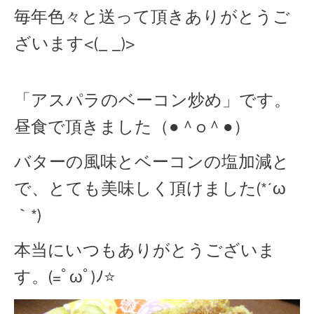
毎年色々と送って頂きありがとうご
ざいます<(_ _)>
「アスパラのベーコン炒め」です。
昼食で頂きました（●＾o＾●）
バターの風味とベーコンの塩加減と
で、とても美味しく頂けました(*´ω
｀*)
本当にいつもありがとうございま
す。(=ﾟωﾟ)ﾉ⭐