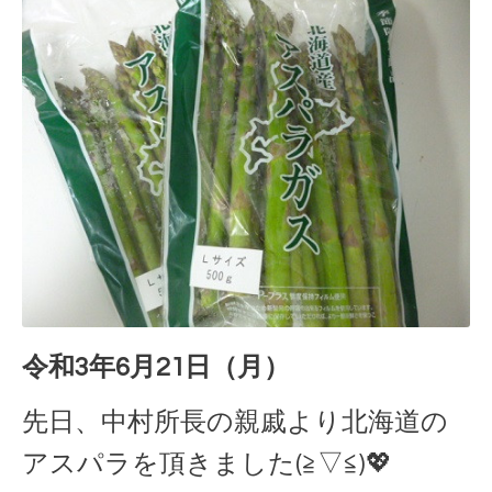
令和3年6月21日（月）
先日、中村所長の親戚より北海道の
アスパラを頂きました(≧▽≦)💖