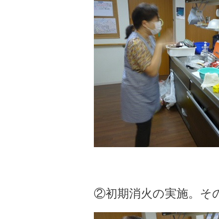
②初期消火の実施。そ