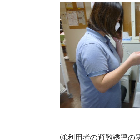
④利用者の避難誘導の