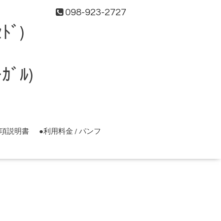
098-923-2727
ﾄﾞ)
ﾞﾙ)
事項説明書
●利用料金 / パンフ