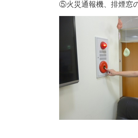
⑤火災通報機、排煙窓