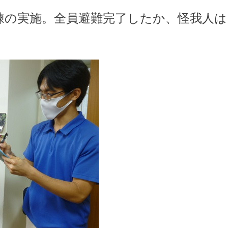
練の実施。全員避難完了したか、怪我人