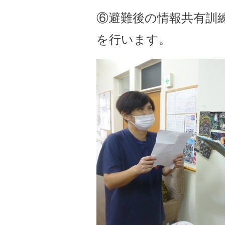
⑥避難後の情報共有訓
を行います。