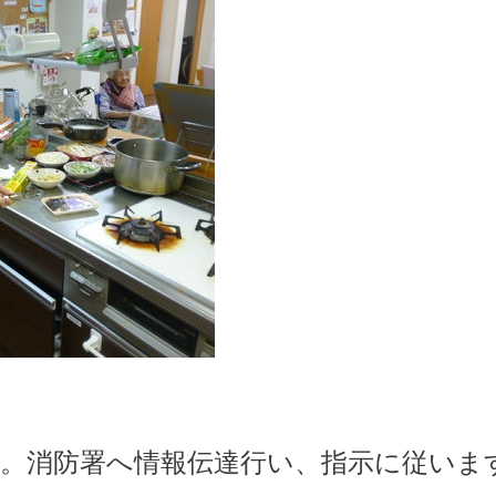
施。消防署へ情報伝達行い、指示に従いま