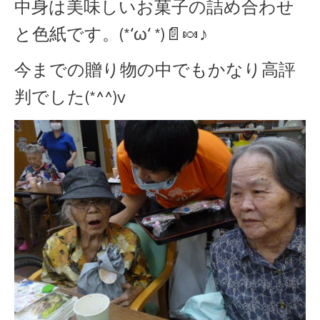
中身は美味しいお菓子の詰め合わせ
と色紙です。(*‘ω‘ *)📄🍬♪
今までの贈り物の中でもかなり高評
判でした(*^^)v