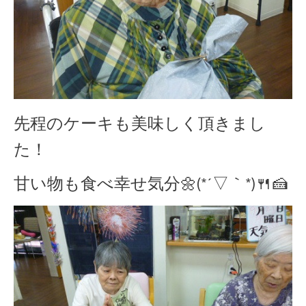
先程のケーキも美味しく頂きまし
た！
甘い物も食べ幸せ気分🌼(*´▽｀*)🍴🍰