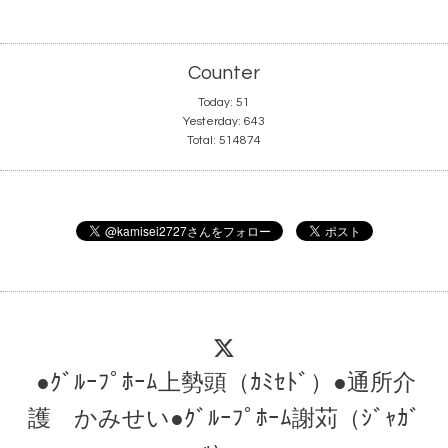
Counter
Today:
51
Yesterday:
643
Total:
514874
●ｸﾞﾙｰﾌﾟﾎｰﾑ上勢頭（ｶﾐｾﾄﾞ）●通所介
護 かみせい●ｸﾞﾙｰﾌﾟﾎｰﾑ謝苅（ｼﾞｬｶﾞ