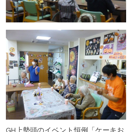
GH上勢頭のイベント恒例「ケーキお