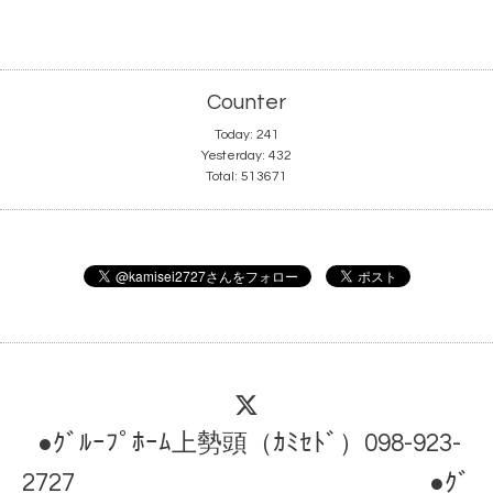
Counter
Today:
241
Yesterday:
432
Total:
513671
●ｸﾞﾙｰﾌﾟﾎｰﾑ上勢頭（ｶﾐｾﾄﾞ）098-923-
2727 ●ｸﾞ