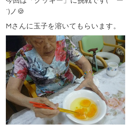
今回は「クッキー」に挑戦です( ｀ー
´)ノ🍪
Mさんに玉子を溶いてもらいます。