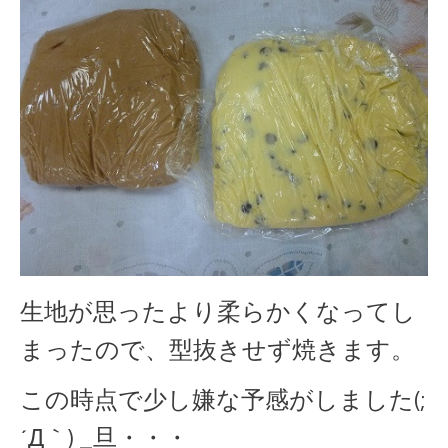
生地が思ったより柔らかくなってし
まったので、型抜きせず焼きます。
この時点で少し嫌な予感がしました(;
´Д｀) _旦・・・