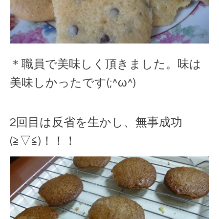
＊職員で美味しく頂きました。味は
美味しかったです(;^ω^)
2回目は反省を生かし、無事成功
(≧▽≦)！！！