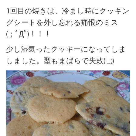
1回目の焼きは、冷まし時にクッキン
グシートを外し忘れる痛恨のミス
(；ﾟДﾟ)！！！
少し湿気ったクッキーになってしま
しました。型もまばらで失敗(:_;)