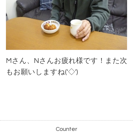
Mさん、Nさんお疲れ様です！また次
もお願いしますね('◇')ゞ
Counter