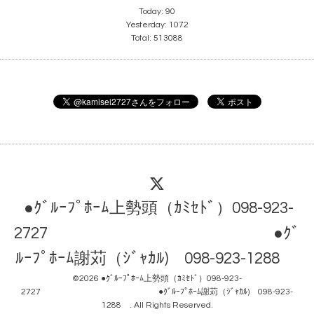
Today:
90
Yesterday:
1072
Total:
513088
●ｸﾞﾙｰﾌﾟﾎｰﾑ上勢頭（ｶﾐｾﾄﾞ）098-923-
2727 ●ｸﾞ
ﾙｰﾌﾟﾎｰﾑ謝苅（ｼﾞｬｶﾙ) 098-923-1288
©2026
●ｸﾞﾙｰﾌﾟﾎｰﾑ上勢頭（ｶﾐｾﾄﾞ）098-923-
2727 ●ｸﾞﾙｰﾌﾟﾎｰﾑ謝苅（ｼﾞｬｶﾙ) 098-923-
1288
. All Rights Reserved.