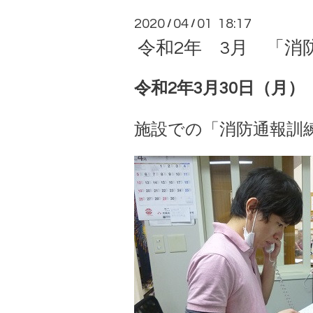
2020
04
01 18:17
/
/
令和2年 3月 「消
令和2年3月30日（月）
施設での「消防通報訓