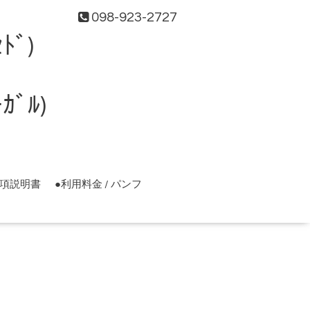
098-923-2727
ﾄﾞ)
ﾞﾙ)
事項説明書
●利用料金 / パンフ