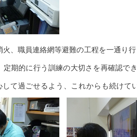
消火、職員連絡網等避難の工程を一通り
、定期的に行う訓練の大切さを再確認で
心して過ごせるよう、これからも続けて