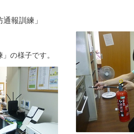
防通報訓練」
練」の様子です。