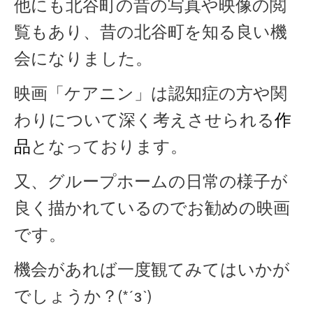
他にも北谷町の昔の写真や映像の閲
覧もあり、昔の北谷町を知る良い機
会になりました。
映画「ケアニン」は認知症の方や関
わりについて深く考えさせられる
作
品
となっております。
又、グループホームの日常の様子が
良く描かれているのでお勧めの映画
です。
機会があれば一度観てみてはいかが
でしょうか？(*´з`)