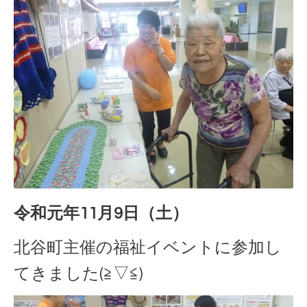
令和元年11月9日（土）
北谷町主催の福祉イベントに参加し
てきました(≧▽≦)