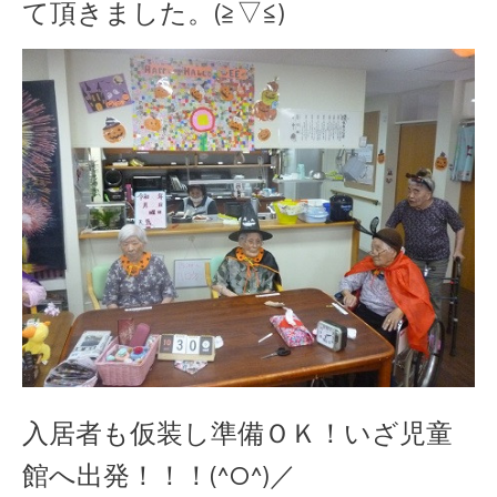
て頂きました。(≧▽≦)
入居者も仮装し準備ＯＫ！いざ児童
館へ出発！！！(^O^)／