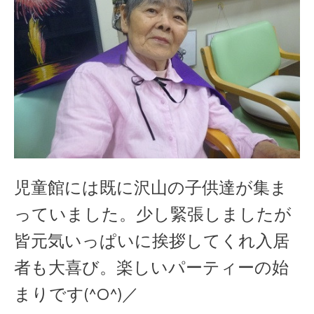
児童館には既に沢山の子供達が集ま
っていました。少し緊張しましたが
皆元気いっぱいに挨拶してくれ入居
者も大喜び。
楽しいパーティーの始
まりです(^O^)／