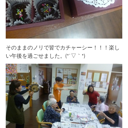
そのままのノリで皆でカチャーシー！！！楽し
い午後を過ごせました。(*´▽｀*)