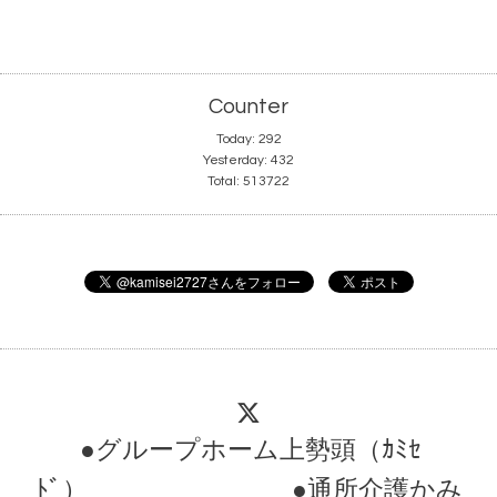
Counter
Today:
292
Yesterday:
432
Total:
513722
●グループホーム上勢頭（ｶﾐｾ
ﾄﾞ） ●通所介護かみ