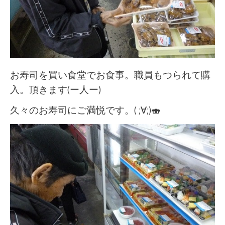
お寿司を買い食堂でお食事。職員もつられて購
入。頂きます(ー人ー)
久々のお寿司にご満悦です。( ;∀;)🍣