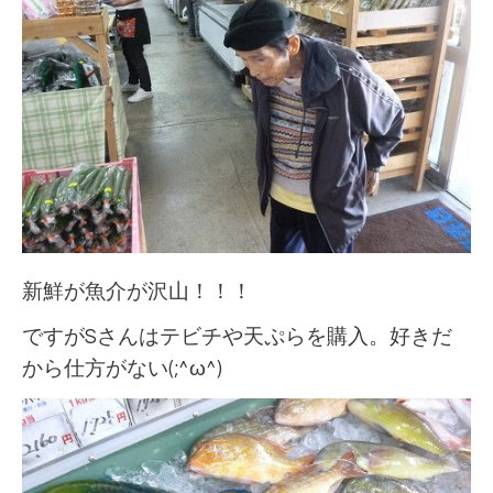
新鮮が魚介が沢山！！！
ですがSさんはテビチや天ぷらを購入。好きだ
から仕方がない(;^ω^)