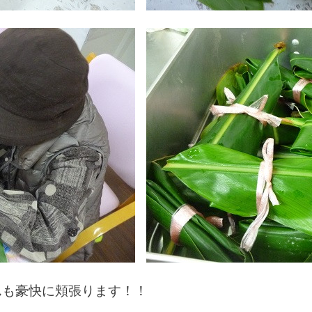
んも豪快に頬張ります！！