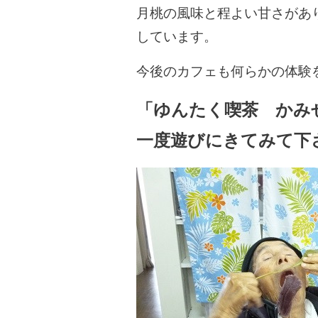
月桃の風味と程よい甘さがあ
しています。
今後のカフェも何らかの体験
「ゆんたく喫茶 かみせい
一度遊びにきてみて下