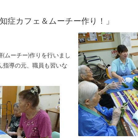
認知症カフェ＆ムーチー作り！」
(ムーチー)作りを行いまし
ん指導の元、職員も習いな