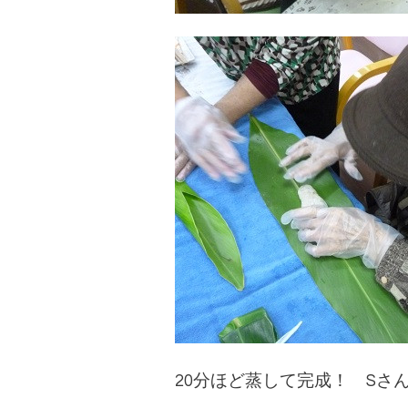
20分ほど蒸して完成！
Sさ