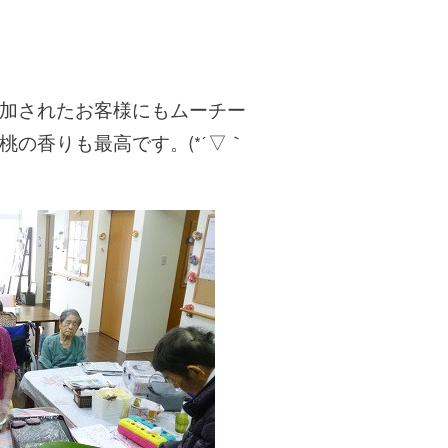
加されたお客様にもムーチー
の香りも最高です。(*´▽｀