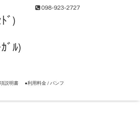
098-923-2727
ﾄﾞ)
ﾞﾙ)
事項説明書
●利用料金 / パンフ