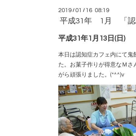
2019
01
16 08:19
/
/
平成31年 1月 「
平成31年1月13日(日)
本日は認知症カフェ内にて鬼餅
た。お菓子作りが得意なＭさ
がら頑張りました。(*^^)v