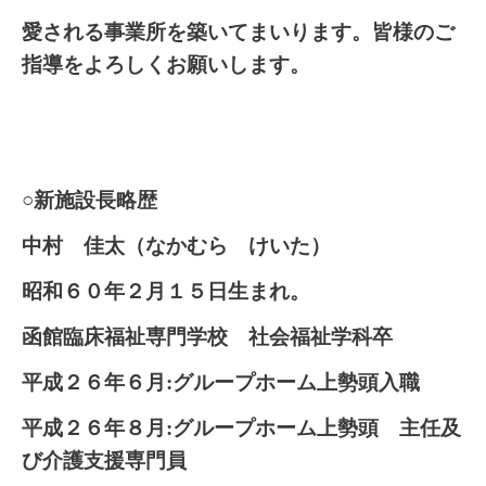
愛される事業所を築いてまいります。皆様のご
指導をよろしくお願いします。
○新施設長略歴
中村 佳太（なかむら けいた）
昭和６０年２月１５日生まれ。
函館臨床福祉専門学校 社会福祉学科卒
平成２６年６月:グループホーム上勢頭入職
平成２６年８月:グループホーム上勢頭 主任及
び
介護支援専門員