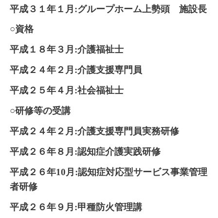
平成３１年１月:グループホーム上勢頭 施設長
○資格
平成１８年３月:介護福祉士
平成２４年２月:介護支援専門員
平成２５年４月:社会福祉士
○研修等の受講
平成２４年２月:介護支援専門員実務研修
平成２６年８月:認知症介護実践研修
平成２６年10
月:認知症対応型サービス事業管理
者研修
平成２６年９月:甲種防火管理講