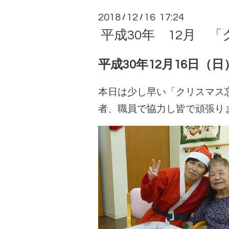
2018
12
16 17:24
/
/
平成30年 12月 
平成30年12月16日（日
本日は少し早い「クリスマス
者、職員で協力し皆で頑張りまし