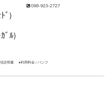
098-923-2727
ﾄﾞ)
ﾞﾙ)
事項説明書
●利用料金 / パンフ