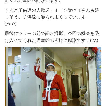
近くの児童館へ向かいます。
すると子供達の大歓迎！！！を受けＨさんも嬉
しそう。子供達に触られまくっています。
(;^ω^)
最後にツリーの前で記念撮影。今回の機会を受
け入れてくれた児童館の皆様に感謝です！( ;∀;)