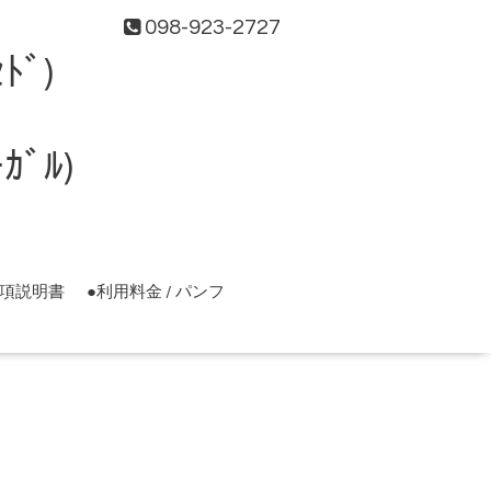
098-923-2727
ﾄﾞ)
ﾞﾙ)
事項説明書
●利用料金 / パンフ