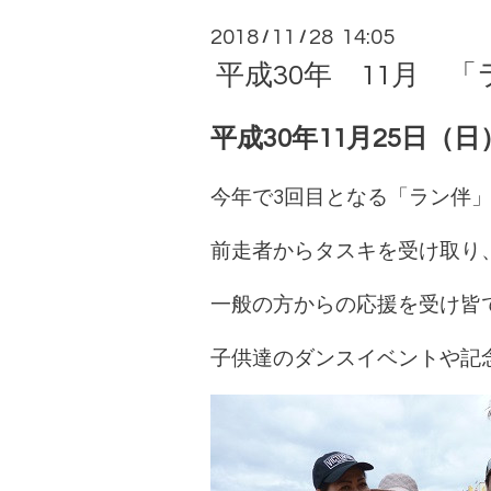
2018
11
28 14:05
/
/
平成30年 11月 「ラ
平成30年11月25日（日
今年で3回目となる「ラン伴」に
前走者からタスキを受け取り
一般の方からの応援を受け皆でゴ
子供達のダンスイベントや記念