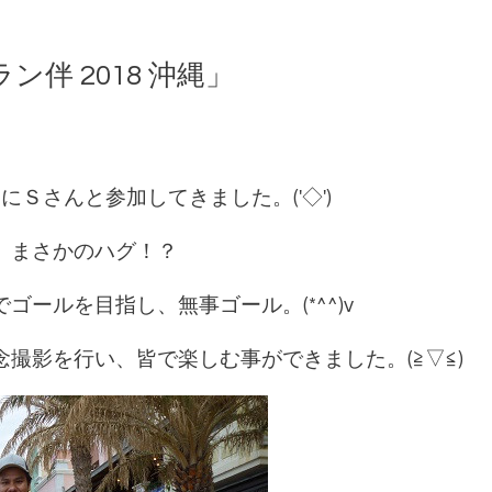
ン伴 2018 沖縄」
）
Ｓさんと参加してきました。('◇')ゞ
、まさかのハグ！？
ールを目指し、無事ゴール。(*^^)v
撮影を行い、皆で楽しむ事ができました。(≧▽≦)