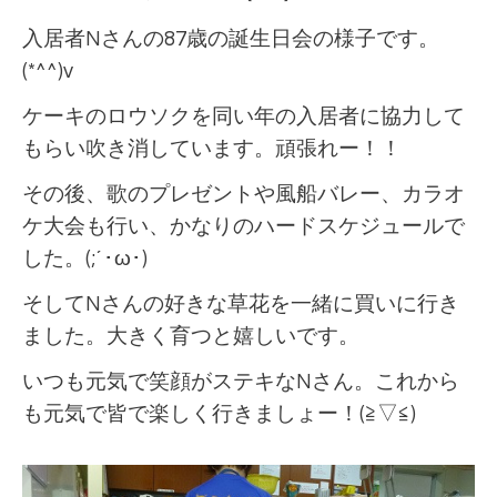
入居者Nさんの87歳の誕生日会の様子です。
(*^^)v
ケーキのロウソクを同い年の入居者に協力して
もらい吹き消しています。頑張れー！！
その後、歌のプレゼントや風船バレー、カラオ
ケ大会も行い、かなりのハードスケジュールで
した。(;´･ω･)
そしてNさんの好きな草花を一緒に買いに行き
ました。大きく育つと嬉しいです。
いつも元気で笑顔がステキなNさん。これから
も元気で皆で楽しく行きましょー！(≧▽≦)