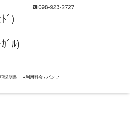
098-923-2727
ﾄﾞ)
ﾞﾙ)
事項説明書
●利用料金 / パンフ