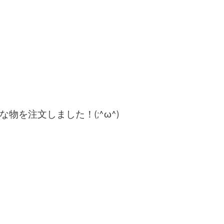
を注文しました！(;^ω^)