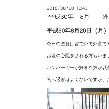
2018
08
20 16:43
/
/
平成30年 8月 「
平成30年8月20日（月
今日の昼食は皆で外で外食です
お金の心配をされる方もいまし
ハンバーガーが好きな方が以
食べ過ぎはよくないですが、たま