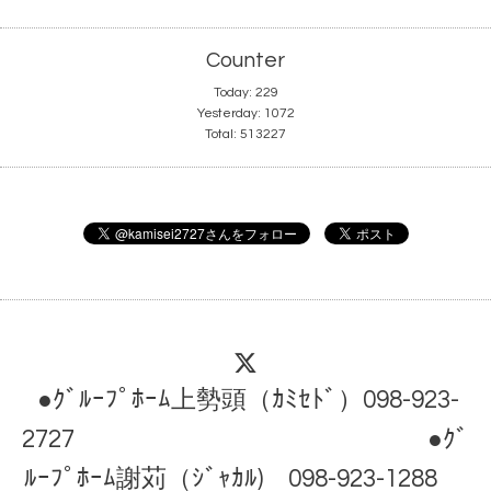
Counter
Today:
229
Yesterday:
1072
Total:
513227
●ｸﾞﾙｰﾌﾟﾎｰﾑ上勢頭（ｶﾐｾﾄﾞ）098-923-
2727 ●ｸﾞ
ﾙｰﾌﾟﾎｰﾑ謝苅（ｼﾞｬｶﾙ) 098-923-1288