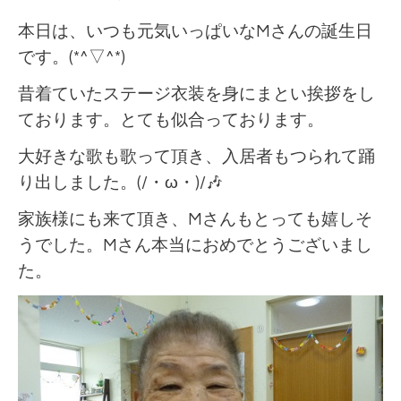
本日は、いつも元気いっぱいなMさんの誕生日
です。(*^▽^*)
昔着ていたステージ衣装を身にまとい挨拶をし
ております。とても似合っております。
大好きな歌も歌って頂き、入居者もつられて踊
り出しました。(/・ω・)/🎶
家族様にも来て頂き、Mさんもとっても嬉しそ
うでした。Mさん本当におめでとうございまし
た。