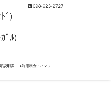
098-923-2727
ﾄﾞ)
ﾞﾙ)
事項説明書
●利用料金 / パンフ