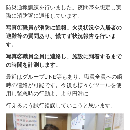
防災通報訓練を行いました。夜間帯を想定し実
際に消防署に通報しています。
写真①職員が消防に通報。火災状況や入居者の
避難等の質問あり、慌てず状況報告を行いま
す。
写真②職員全員に連絡し、施設に到着するまで
の時間を計測します。
最近はグループLINE等もあり、職員全員への瞬
時の連絡が可能です。今後も様々なツールを使
用し緊急時の行動よ、より円滑に
行え
るよう試行錯誤していこうと思います。