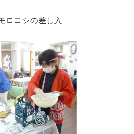
ウモロコシの差し入