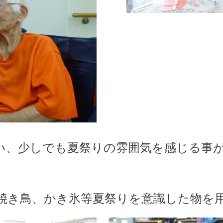
い、少しでも夏祭りの雰囲気を感じる事
き鳥、かき氷等夏祭りを意識した物を用意しま