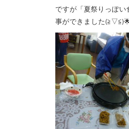
ですが「夏祭りっぽい
事ができました(≧▽≦)