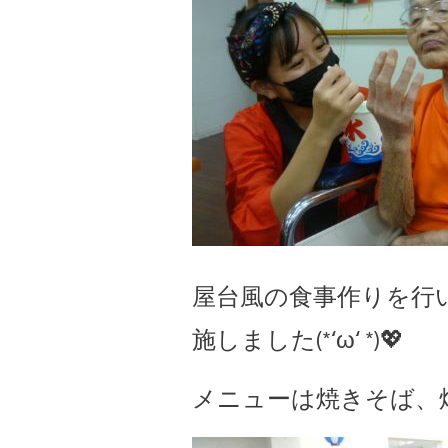
屋台風の食事作りを行
施しました(*‘ω‘ *)💖
メニューは焼きそば、焼