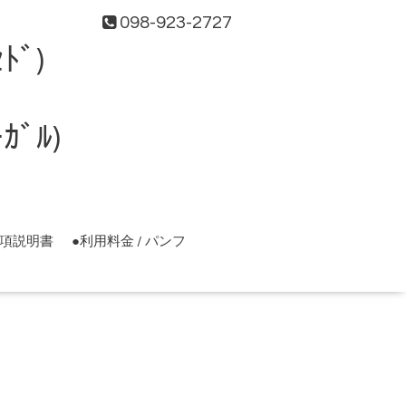
098-923-2727
ﾄﾞ)
ﾞﾙ)
事項説明書
●利用料金 / パンフ