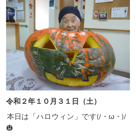
令和２年１０月３１日（土
）
本日は「ハロウィン」です(/・ω・)/
🎃