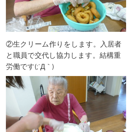
②生クリーム作りをします。入居者
と職員で交代し協力します。結構重
労働です(;´Д｀)