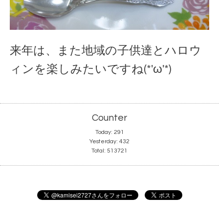
来年は、また地域の子供達とハロウ
ィンを楽しみたいですね(*'ω'*)
Counter
Today:
291
Yesterday:
432
Total:
513721