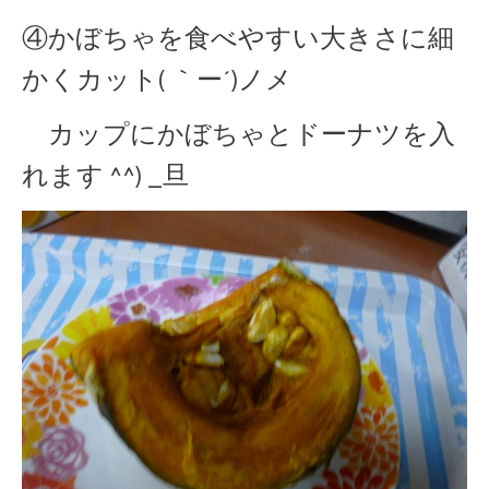
④かぼちゃを食べやすい大きさに細
かくカット( ｀ー´)ノメ
カップにかぼちゃとドーナツを入
れます ^^) _旦