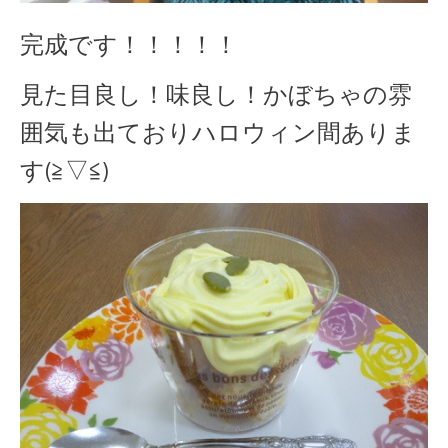
完成です！！！！！
見た目良し！味良し！かぼちゃの雰
囲気も出ておりハロウィン間ありま
す(≧▽≦)