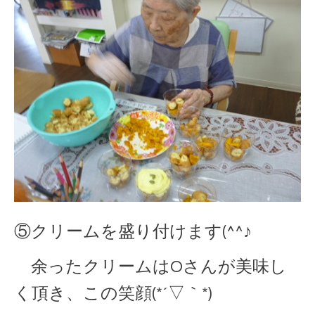
⑤クリームを盛り付けます(^^♪
余ったクリームはOさんが美味し
く頂き、この笑顔(*´▽｀*)