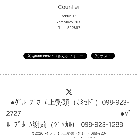
Counter
Today:
971
Yesterday:
426
Total:
512897
●ｸﾞﾙｰﾌﾟﾎｰﾑ上勢頭（ｶﾐｾﾄﾞ）098-923-
2727 ●ｸﾞ
ﾙｰﾌﾟﾎｰﾑ謝苅（ｼﾞｬｶﾙ) 098-923-1288
©2026
●ｸﾞﾙｰﾌﾟﾎｰﾑ上勢頭（ｶﾐｾﾄﾞ）098-923-