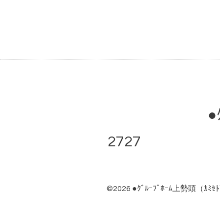
●
2727 ●ｸ
©2026
●ｸﾞﾙｰﾌﾟﾎｰﾑ上勢頭