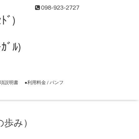
098-923-2727
ﾄﾞ)
ﾞﾙ)
事項説明書
●利用料金 / パンフ
での歩み）