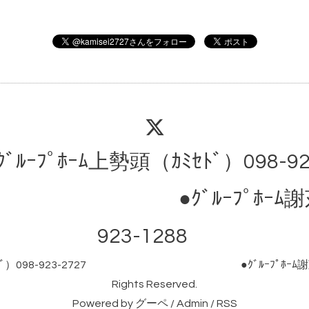
ｸﾞﾙｰﾌﾟﾎｰﾑ上勢頭（ｶﾐｾﾄﾞ）098-92
ﾞﾙｰﾌﾟﾎｰﾑ謝苅（ｼﾞｬ
923-1288
（ｶﾐｾﾄﾞ）098-923-2727 ●ｸﾞﾙｰﾌﾟﾎｰﾑ謝苅（ｼﾞ
Rights Reserved.
Powered by
グーペ
/
Admin
/
RSS